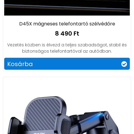
D45X mágneses telefontartó szélvédőre
8 490 Ft
Vezetés közben is élvezd a teljes szabadságot, stabil és
biztonságos telefontartóval az autódban.
Kosárba