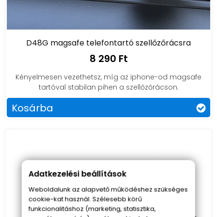
D48G magsafe telefontartó szellőzőrácsra
8 290 Ft
Kényelmesen vezethetsz, míg az iphone-od magsafe
tartóval stabilan pihen a szellőzőrácson.
Kosárba
Adatkezelési beállítások
Weboldalunk az alapvető működéshez szükséges
cookie-kat használ. Szélesebb körű
funkcionalitáshoz (marketing, statisztika,