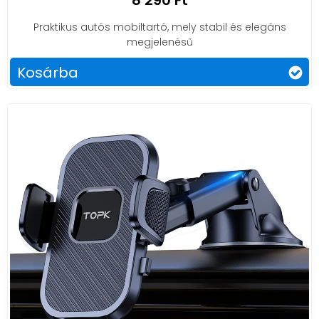
8 290 Ft
Praktikus autós mobiltartó, mely stabil és elegáns
megjelenésű
Kosárba