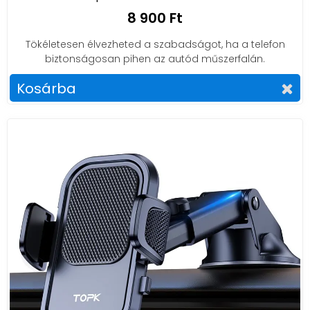
8 900 Ft
Tökéletesen élvezheted a szabadságot, ha a telefon
biztonságosan pihen az autód műszerfalán.
Kosárba