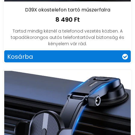
D39X okostelefon tartó műszerfalra
8 490 Ft
Tartsd mindig kéznél a telefonod vezetés közben. A
tapadókorongos autós telefontartóval biztonság és
kényelem vár rád.
Kosárba