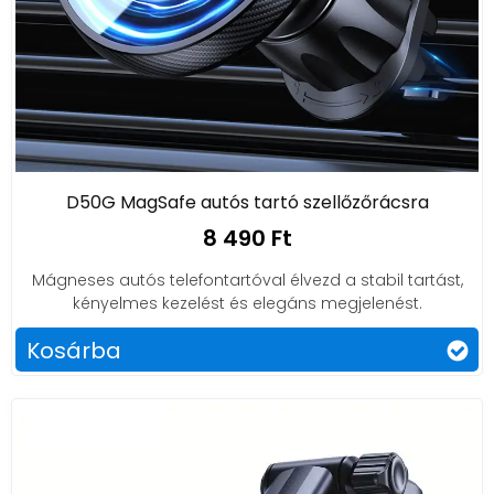
D50G MagSafe autós tartó szellőzőrácsra
8 490 Ft
Mágneses autós telefontartóval élvezd a stabil tartást,
kényelmes kezelést és elegáns megjelenést.
Kosárba