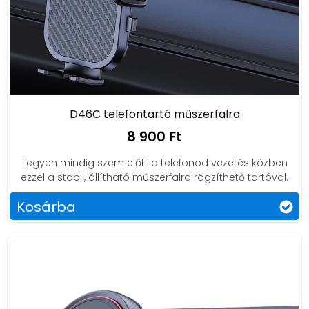
D46C telefontartó műszerfalra
8 900 Ft
Legyen mindig szem előtt a telefonod vezetés közben
ezzel a stabil, állítható műszerfalra rögzíthető tartóval.
Kosárba