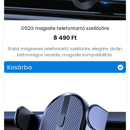
D52G magsafe telefontartó szellőzőre
8 490 Ft
Stabil, mágneses telefontartó szellőzőre, elegáns dizájn,
biztonságos vezetés, magsafe kompatibilitás.
Kosárba