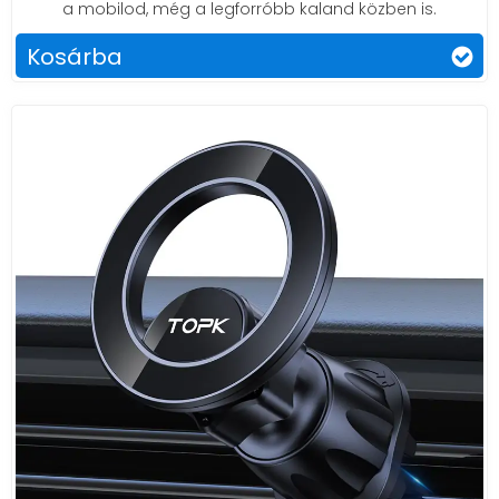
a mobilod, még a legforróbb kaland közben is.
Kosárba