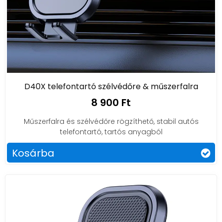
D40X telefontartó szélvédőre & műszerfalra
8 900 Ft
Műszerfalra és szélvédőre rögzíthető, stabil autós
telefontartó, tartós anyagból
Kosárba