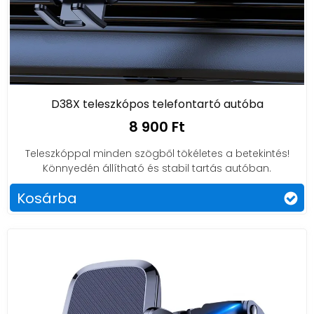
D38X teleszkópos telefontartó autóba
8 900 Ft
Teleszkóppal minden szögből tökéletes a betekintés!
Könnyedén állítható és stabil tartás autóban.
Kosárba