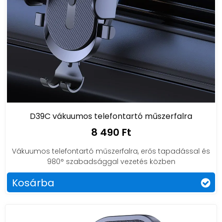
D39C vákuumos telefontartó műszerfalra
8 490 Ft
Vákuumos telefontartó műszerfalra, erős tapadással és
980° szabadsággal vezetés közben
Kosárba