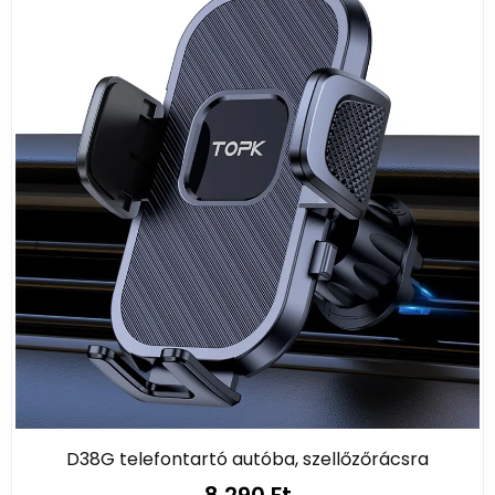
D38G telefontartó autóba, szellőzőrácsra