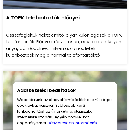
A TOPK telefontartók előnyei
prémium autós telefontartók
Összefoglaltuk nektek mitől olyan különlegesek a TOPK
telefontartók. Előnyeik részletesen, egy cikkben. Milyen
anyagból készülnek, milyen apró részletek
különböztetik meg a normál telefontartóktól.
Adatkezelési beállítások
Weboldalunk az alapvető működéshez szükséges
cookie-kat használ. Szélesebb körű
funkcionalitáshoz (marketing, statisztika,
személyre szabás) egyéb cookie-kat
engedélyezhet.
Részletesebb információk.