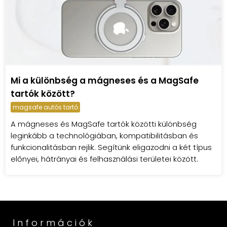
Mi a különbség a mágneses és a MagSafe
tartók között?
magsafe autós tartó
A mágneses és MagSafe tartók közötti különbség
leginkább a technológiában, kompatibilitásban és
funkcionalitásban rejlik. Segítünk eligazodni a két típus
előnyei, hátrányai és felhasználási területei között.
Információk