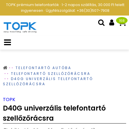
TOPK prémium telefontartók · 1-2 napos szállítás, 30.000 Ft felett
ingyenesen · Ügyfélszolgálat: +36(30)507-7908
168
TELEFONTARTÓ AUTÓBA
TELEFONTARTÓ SZELLŐZŐRÁCSRA
D40G UNIVERZÁLIS TELEFONTARTÓ
SZELLŐZŐRÁCSRA
TOPK
D40G univerzális telefontartó
szellőzőrácsra