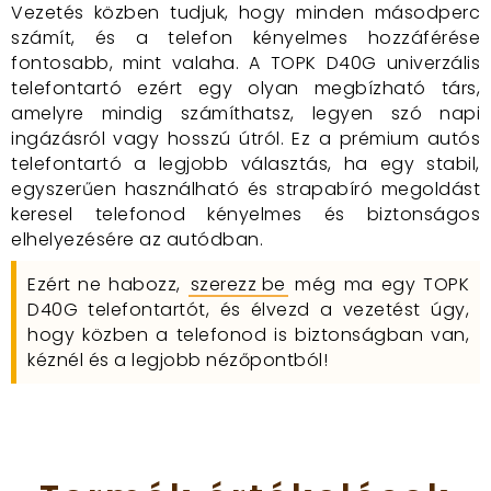
Vezetés közben tudjuk, hogy minden másodperc
számít, és a telefon kényelmes hozzáférése
fontosabb, mint valaha. A TOPK D40G univerzális
telefontartó ezért egy olyan megbízható társ,
amelyre mindig számíthatsz, legyen szó napi
ingázásról vagy hosszú útról. Ez a prémium autós
telefontartó a legjobb választás, ha egy stabil,
egyszerűen használható és strapabíró megoldást
keresel telefonod kényelmes és biztonságos
elhelyezésére az autódban.
Ezért ne habozz,
szerezz be
még ma egy TOPK
D40G telefontartót, és élvezd a vezetést úgy,
hogy közben a telefonod is biztonságban van,
kéznél és a legjobb nézőpontból!