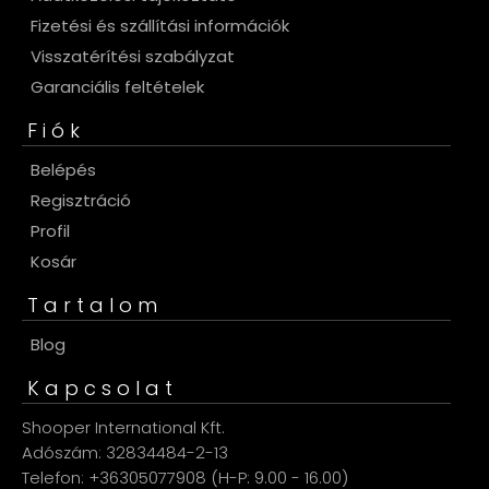
Fizetési és szállítási információk
Visszatérítési szabályzat
Garanciális feltételek
Fiók
Belépés
Regisztráció
Profil
Kosár
Tartalom
Blog
Kapcsolat
Shooper International Kft.
Adószám: 32834484-2-13
Telefon: +36305077908 (H-P: 9.00 - 16.00)