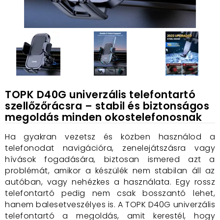
TOPK D40G univerzális telefontartó
szellőzőrácsra – stabil és biztonságos
megoldás minden okostelefonosnak
Ha gyakran vezetsz és közben használod a
telefonodat navigációra, zenelejátszásra vagy
hívások fogadására, biztosan ismered azt a
problémát, amikor a készülék nem stabilan áll az
autóban, vagy nehézkes a használata. Egy rossz
telefontartó pedig nem csak bosszantó lehet,
hanem balesetveszélyes is. A TOPK D40G univerzális
telefontartó a megoldás, amit kerestél, hogy