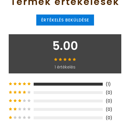
Termék
értékelések
ÉRTÉKELÉS BEKÜLDÉSE
5.00
1 értékelés
(1)
(0)
(0)
(0)
(0)