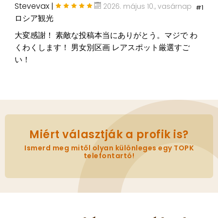
Stevevax |
2026. május 10., vasárnap
#1
ロシア観光
大変感謝！ 素敵な投稿本当にありがとう。マジで わ
くわくします！ 男女別区画 レアスポット厳選すご
い！
Miért választják a profik is?
Ismerd meg mitől olyan különleges egy TOPK
telefontartó!