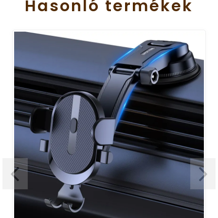
Hasonló
termékek