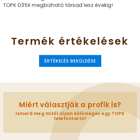
TOPK D35X megbízható társad lesz évekig!
Termék
értékelések
ÉRTÉKELÉS BEKÜLDÉSE
Miért választják a profik is?
Ismerd meg mitől olyan különleges egy TOPK
telefontartó!