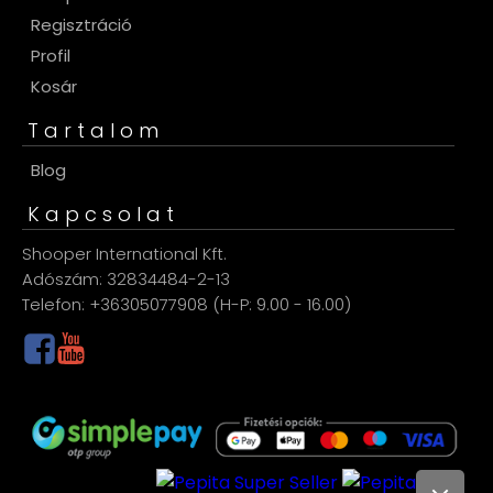
Regisztráció
Profil
Kosár
Tartalom
Blog
Kapcsolat
Shooper International Kft.
Adószám: 32834484-2-13
Telefon: +36305077908 (H-P: 9.00 - 16.00)