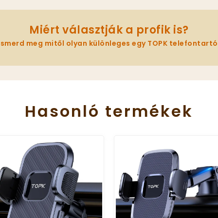
Miért választják a profik is?
Ismerd meg mitől olyan különleges egy TOPK telefontartó
Hasonló
termékek