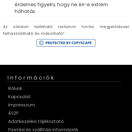
érdemes figyelni, hogy ne éri-e extrém
hőhatás.
Az oldalon található tartalom forrás megjelöléssel
felhasználható és másolható!
Információk
Rólunk
Kapcsolat
Impresszum
ÁSZF
Adatkezelési tájékoztató
Fizetési és szállítási információk