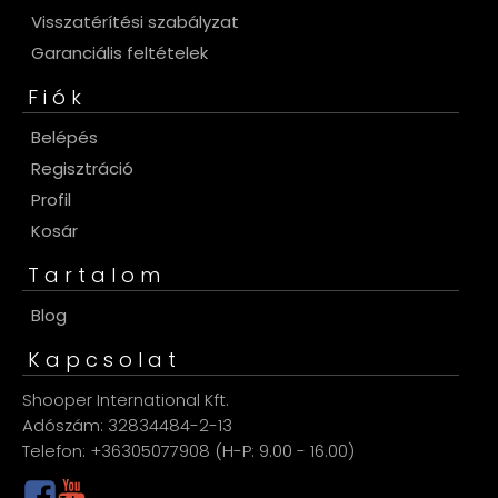
Visszatérítési szabályzat
Garanciális feltételek
Fiók
Belépés
Regisztráció
Profil
Kosár
Tartalom
Blog
Kapcsolat
Shooper International Kft.
Adószám: 32834484-2-13
Telefon: +36305077908 (H-P: 9.00 - 16.00)