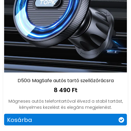
D50G MagSafe autós tartó szellőzőrácsra
8 490 Ft
Mágneses autós telefontartóval élvezd a stabil tartást,
kényelmes kezelést és elegáns megjelenést.
Kosárba