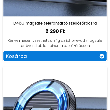
D48G magsafe telefontartó szellőzőrácsra
8 290 Ft
Kényelmesen vezethetsz, míg az iphone-od magsafe
tartóval stabilan pihen a szellőzőrácson.
Kosárba