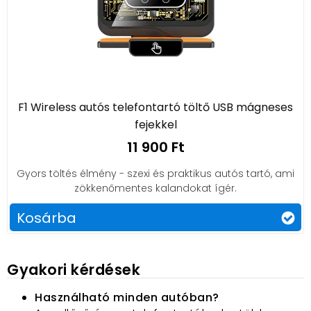
F1 Wireless autós telefontartó töltő USB mágneses
fejekkel
11 900 Ft
Gyors töltés élmény - szexi és praktikus autós tartó, ami
zökkenőmentes kalandokat ígér.
Kosárba
Gyakori kérdések
Használható minden autóban?