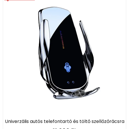
Univerzális autós telefontartó és töltő szellőzőrácsra