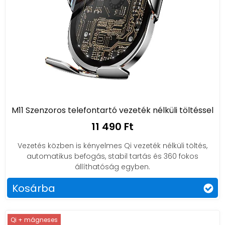
M11 Szenzoros telefontartó vezeték nélküli töltéssel
11 490 Ft
Vezetés közben is kényelmes Qi vezeték nélküli töltés,
automatikus befogás, stabil tartás és 360 fokos
állíthatóság egyben.
Kosárba
Qi + mágneses