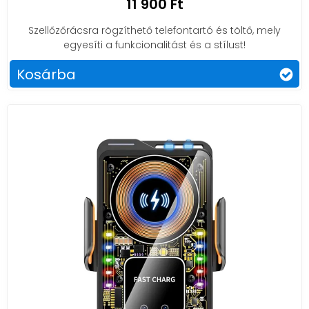
11 900 Ft
Szellőzőrácsra rögzíthető telefontartó és töltő, mely
egyesíti a funkcionalitást és a stílust!
Kosárba