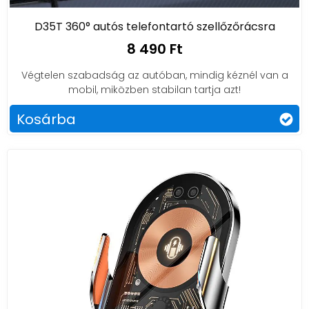
D35T 360° autós telefontartó szellőzőrácsra
8 490 Ft
Végtelen szabadság az autóban, mindig kéznél van a
mobil, miközben stabilan tartja azt!
Kosárba