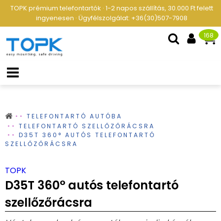
TOPK prémium telefontartók · 1-2 napos szállítás, 30.000 Ft felett
ingyenesen · Ügyfélszolgálat: +36(30)507-7908
168
TELEFONTARTÓ AUTÓBA
TELEFONTARTÓ SZELLŐZŐRÁCSRA
D35T 360° AUTÓS TELEFONTARTÓ
SZELLŐZŐRÁCSRA
TOPK
D35T 360° autós telefontartó
szellőzőrácsra