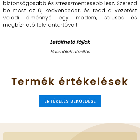
biztonságosabb és stresszmentesebb lesz. Szerezd
be most az új kedvencedet, és tedd a vezetést
valódi élménnyé egy modern, stílusos és
megbízható telefontartóval!
Letölthető fájlok
Használati utasítás
Termék
értékelések
ÉRTÉKELÉS BEKÜLDÉSE