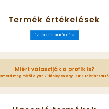
Termék
értékelések
ÉRTÉKELÉS BEKÜLDÉSE
Miért választják a profik is?
Ismerd meg mitől olyan különleges egy TOPK telefontartó