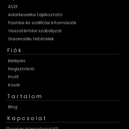
ÁSZF
Adatkezelési tájékoztató
Fizetési és szállítási információk
Visszatérítési szabályzat
Garanciális feltételek
Fiók
Belépés
Regisztráció
Profil
Kosár
Tartalom
Blog
Kapcsolat
Shooper International Kft.