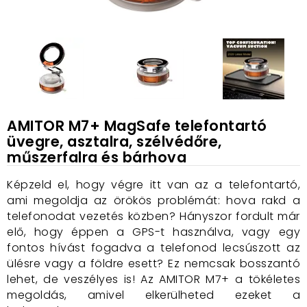
AMITOR M7+ MagSafe telefontartó
üvegre, asztalra, szélvédőre,
műszerfalra és bárhova
Képzeld el, hogy végre itt van az a telefontartó,
ami megoldja az örökös problémát: hova rakd a
telefonodat vezetés közben? Hányszor fordult már
elő, hogy éppen a GPS-t használva, vagy egy
fontos hívást fogadva a telefonod lecsúszott az
ülésre vagy a földre esett? Ez nemcsak bosszantó
lehet, de veszélyes is! Az AMITOR M7+ a tökéletes
megoldás, amivel elkerülheted ezeket a