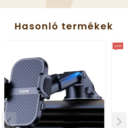
Hasonló
termékek
cink