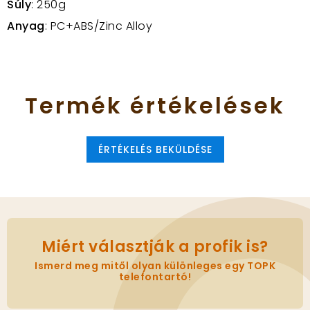
Súly
: 250g
Anyag
: PC+ABS/Zinc Alloy
Termék
értékelések
ÉRTÉKELÉS BEKÜLDÉSE
Miért választják a profik is?
Ismerd meg mitől olyan különleges egy TOPK
telefontartó!