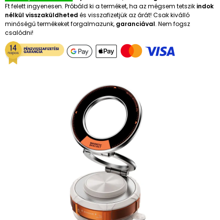
Ft felett ingyenesen. Próbáld ki a terméket, ha az mégsem tetszik
indok
nélkül visszaküldheted
és visszafizetjük az árát! Csak kiválló
minőségű termékeket forgalmazunk,
garanciával
. Nem fogsz
csalódni!