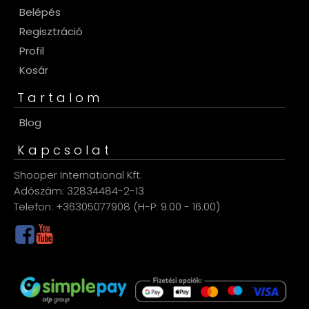
Belépés
Regisztráció
Profil
Kosár
Tartalom
Blog
Kapcsolat
Shooper International Kft.
Adószám: 32834484-2-13
Telefon: +36305077908 (H-P: 9.00 - 16.00)